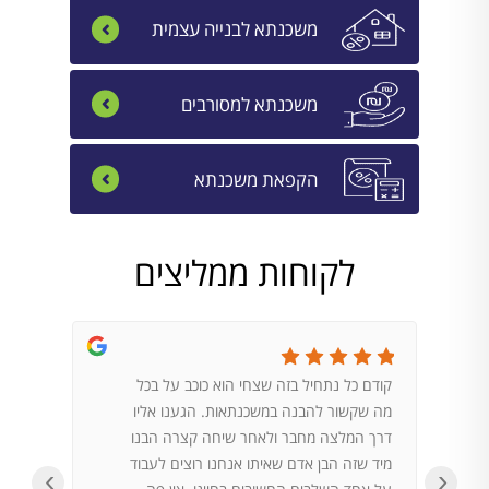
משכנתא לבנייה עצמית
משכנתא למסורבים
הקפאת משכנתא
לקוחות ממליצים
קודם כל נתחיל בזה שצחי הוא כוכב על בכל
הגעתי 
מה שקשור להבנה במשכנתאות. הגענו אליו
במדיה. 
דרך המלצה מחבר ולאחר שיחה קצרה הבנו
לשאלות
מיד שזה הבן אדם שאיתו אנחנו רוצים לעבוד
על פי ש
‹
›