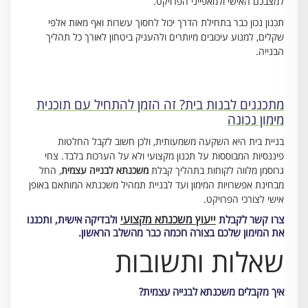
למצבכם האישי ולמאפייני הפרויקט.
תכנון נכון כבר בתחילת הדרך יכול לחסוך עשרות ואף מאות אלפי
שקלים, למנוע עיכובים מיותרים ולהעניק ביטחון לאורך כל תהליך
הבנייה.
מתכננים לבנות בית? זה הזמן להתחיל עם תוכנית
מימון נכונה
בניית בית היא השקעה משמעותית, ולכן חשוב לקבל החלטות
פיננסיות המבוססות על תכנון מקצועי ולא על הערכות בלבד. צחי
גרוסמן מלווה לקוחות בתהליך קבלת
משכנתא לבנייה עצמית
, החל
מבחינת אפשרויות המימון ועד לבניית תמהיל משכנתא המותאם באופן
אישי לצורכי הפרויקט.
ייעוץ משכנתא מקצועי
צרו קשר לקבלת
ולבדיקה אישית, ותכננו
את המימון שלכם בצורה חכמה כבר מהשלב הראשון.
שאלות ותשובות
איך מקבלים משכנתא לבנייה עצמית?