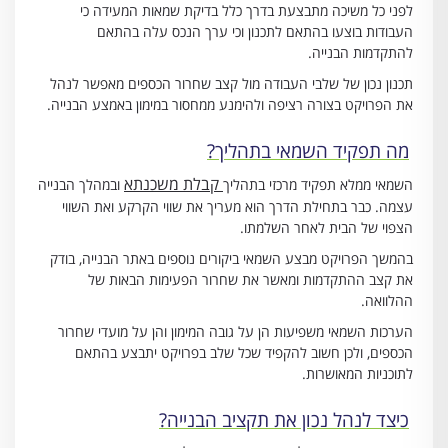
לפני כל משיכה מתבצעת בדרך כלל בדיקת שמאות המעידה כי
העבודות בוצעו בהתאם לתכנון וכי ערך הנכס עלה בהתאם
להתקדמות הבנייה.
תכנון נכון של שלבי העבודה מול קצב שחרור הכספים מאפשר לנהל
את הפרויקט בצורה רציפה ולהימנע ממחסור במימון באמצע הבנייה.
מה תפקיד השמאי בתהליך?
קבלת משכנתא
השמאי ממלא תפקיד מרכזי בתהליך
ובמהלך הבנייה
עצמה. כבר בתחילת הדרך הוא מעריך את שווי הקרקע ואת השווי
הצפוי של הבית לאחר השלמתו.
בהמשך הפרויקט מבצע השמאי ביקורים נוספים באתר הבנייה, בודק
את קצב ההתקדמות ומאשר את שחרור הפעימות הבאות של
ההלוואה.
הערכות השמאי משפיעות הן על גובה המימון והן על מועדי שחרור
הכספים, ולכן חשוב להקפיד שכל שלב בפרויקט יתבצע בהתאם
לתוכניות המאושרות.
כיצד לנהל נכון את תקציב הבנייה?