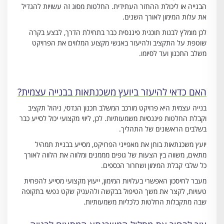
הבנייה או ליכולת ההחזר העתידית. החלטות מסוג זה עשויות להגדיל
את עלות המימון לאורך השנים.
לכן מומלץ לבנות תוכנית פיננסית כבר בתחילת הדרך, לבצע בקרה
שוטפת על התקציב ולהיעזר באנשי מקצוע המלווים את הפרויקט
משלב התכנון ועד לסיומו.
האם כדאי להיעזר ביועץ משכנתאות בבנייה עצמית?
בנייה עצמית היא פרויקט מורכב המשלב תכנון הנדסי, ניהול תקציב
וקבלת החלטות פיננסיות משמעותיות. לכן, ליווי מקצועי יכול לסייע כבר
בשלבים הראשונים של התהליך.
יועץ משכנתאות בוחן את מאפייני הפרויקט, מסייע בבניית תמהיל
מתאים, משווה בין הצעות של גופים מממנים ומלווה את הלווה לאורך
כל שלבי קבלת המימון ושחרור הכספים.
מעבר לחיסכון האפשרי בעלויות המימון, ייעוץ מקצועי מסייע להפחית
טעויות, לקצר את משך הטיפול בבקשה ולהעניק שקט נפשי בתקופה
שבה מתקבלות החלטות כלכליות משמעותיות.