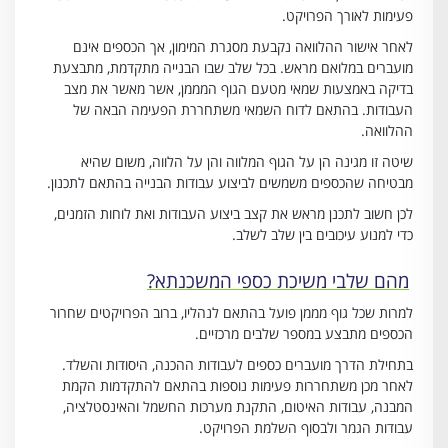
פעימות לאורך הפרויקט.
לאחר אישור ההלוואה נקבעת מסגרת המימון, אך הכספים אינם
מועברים במלואם מראש. בכל שלב שבו הבנייה מתקדמת, מתבצעת
בדיקה באמצעות שמאי מטעם הגוף המממן, אשר מאשר את מצב
העבודות. בהתאם לדוח השמאי משתחררת הפעימה הבאה של
ההלוואה.
שיטה זו מגינה הן על הגוף המלווה והן על הלווה, משום שהיא
מבטיחה שהכספים משמשים לביצוע עבודות הבנייה בהתאם לתכנון.
לכן חשוב לתכנן מראש את קצב ביצוע העבודות ואת לוחות הזמנים,
כדי למנוע עיכובים בין שלב לשלב.
מהם שלבי משיכת כספי המשכנתא?
למרות שכל גוף מממן פועל בהתאם לנהליו, ברוב הפרויקטים שחרור
הכספים מתבצע במספר שלבים מרכזיים.
בתחילת הדרך מועברים כספים לעבודות ההכנה, היסודות והשלד.
לאחר מכן משתחררות פעימות נוספות בהתאם להתקדמות הקמת
המבנה, עבודות האיטום, התקנת מערכות החשמל והאינסטלציה,
עבודות הגמר ולבסוף השלמת הפרויקט.