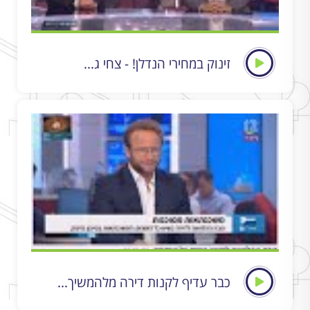
זינוק במחירי הנדלן! - צחי ג...
כבר עדיף לקנות דירה מלהמשיך...