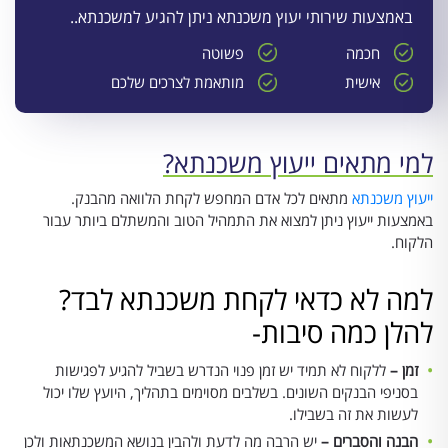
באמצעות שירותי יעוץ משכנתא ניתן להגיע למשכנתא..
חכמה
פשוטה
אישית
מותאמת לצרכים שלכם
למי מתאים ייעוץ משכנתא?
ייעוץ משכנתא
מתאים לכל אדם המחפש לקחת הלוואה מהבנק.
באמצעות ייעוץ ניתן למצוא את התמהיל הטוב והמשתלם ביותר עבור
הלקוח.
למה לא כדאי לקחת משכנתא לבד?
להלן כמה סיבות-
זמן –
ללקוח לא תמיד יש זמן פנוי הנדרש בשביל להגיע לפגישות
בסניפי הבנקים השונים. בשלבים מסוימים בתהליך, היועץ שלו יכול
לעשות את זה בשבילו.
הבנה והסברים –
יש הרבה מה לדעת ולהבין בנושא המשכנתאות ולכן