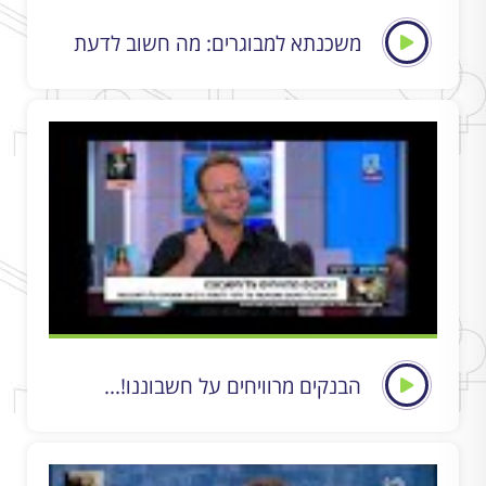
משכנתא למבוגרים: מה חשוב לדעת
הבנקים מרוויחים על חשבוננו!...