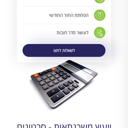
הפחתת החזר החודשי
לעשור סדר חובות
לשאלות לחצו
ייעוץ משכנתאות - סרטונים