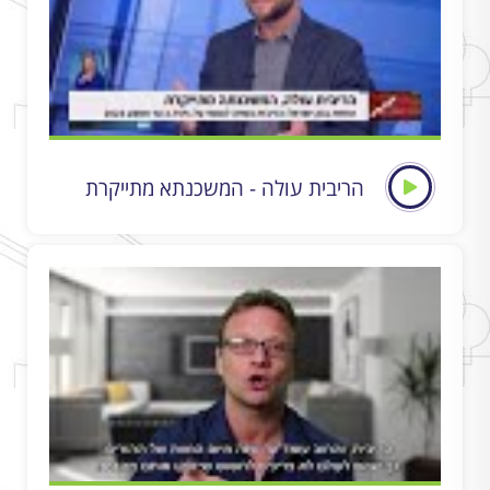
הריבית עולה - המשכנתא מתייקרת