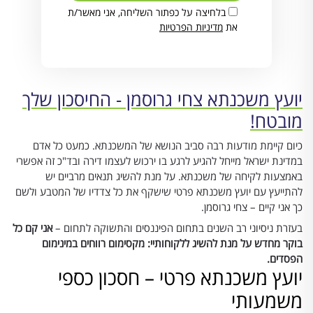
בלחיצה על כפתור השליחה, אני מאשר/ת
את
מדיניות הפרטיות
יועץ משכנתא צחי גרוסמן - החיסכון שלך
מובטח!
כיום קיימת מודעות רבה סביב הנושא של המשכנתא. כמעט כל אדם
במדינת ישראל מייחל להגיע לרגע בו ירכוש לעצמו דירה ובד"כ זה אפשרי
באמצעות לקיחה של משכנתא. על מנת להשיג תנאים מרביים יש
להתייעץ עם יועץ משכנתא פרטי שישקף את כל צדדיו של המטבע ולשם
כך אני קיים – צחי גרוסמן.
בעזרת ניסיוני רב השנים בתחום הפיננסים והתשוקה לתחום –
אני קם כל
בוקר מחדש על מנת להשיג ללקוחותיי: מקסימום רווחים במינימום
הפסדים.
יועץ משכנתא פרטי – חסכון כספי
משמעותי