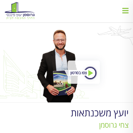
צפו בסרטון
יועץ משכנתאות
צחי גרוסמן