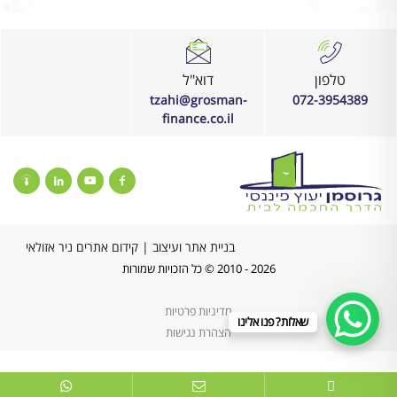
טלפון
דוא"ל
tzahi@grosman-
072-3954389
finance.co.il
בניית אתר ועיצוב
|
קידום אתרים ניר אזולאי
2026 - 2010 © כל הזכויות שמורות
מדיניות פרטיות
שאלות? פנו אלינו
הצהרת נגישות