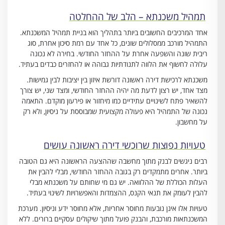
תמהיל משכנתא – הלב של ההחלטה
אחד המרכיבים החשובים ביותר בתהליך הוא בניית תמהיל המשכנתא.
התמהיל מורכב ממסלולים שונים, כל אחד עם רמת סיכון אחרת, סוג
ריבית שונה והשפעה אחרת על ההחזר החודשי. בחירה לא נכונה
עלולה לחשוף את הלווה לתנודתיות גבוהה או להחזרים כבדים בעתיד.
משכנתא לרכישת דירה ראשונה דורשת איזון בין יציבות לבין גמישות.
מצד אחד, יש רצון לדעת מה יהיה ההחזר החודשי, ומצד שני, יש צורך
להשאיר פתח לשינויים עתידיים כמו מיחזור או פירעון מוקדם. התאמה
נכונה של התמהיל היא פעולה מקצועית שמבוססת על ניסיון, ולא רק
על מחשבון.
טעויות נפוצות שרוכשי דירה ראשונה עושים
רבים ניגשים לבנק מתוך מחשבה שההצעה הראשונה היא גם הטובה
ביותר. אחרים מתמקדים רק בגובה ההחזר החודשי, מבלי להבין את
העלות הכוללת של ההלוואה. יש גם מי שחותם על משכנתא מבלי
להבין לעומק את תנאי הקנס, ההצמדות והאפשרויות לשינוי בעתיד.
טעויות אלו אינן נובעות מחוסר אחריות, אלא מחוסר ידע וניסיון. מערכת
המשכנתאות מורכבת, והבנק פועל מתוך שיקולים עסקיים ברורים. ללא