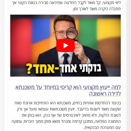
ליווי מקצועי, קל מאוד לקבל החלטה שתיראה סבירה בטווח הקצר אך
תתגלה כיקרה מאוד לאורך זמן.
למה ייעוץ מקצועי הוא קריטי במיוחד על משכנתא
לדירה ראשונה
בניגוד להחלטות אחרות בחיים, משכנתא היא התחייבות ארוכת טווח
שקשה מאוד לשנות בדיעבד. יועץ משכנתאות עצמאי פועל אך ורק
לטובת הלקוח, ולא מחויב לאינטרסים של אף בנק. הוא בוחן את
התמונה המלאה, מתכנן קדימה ומנהל משא ומתן מתוך היכרות עמוקה
עם המערכת הבנקאית.