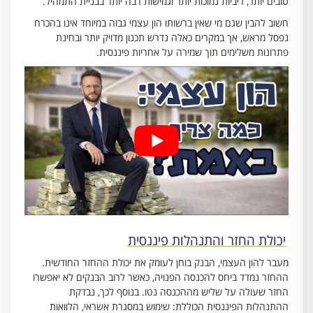
טובים יותר, ריביות נמוכות יותר וגמישות רבה יותר בבניית התמהיל.
חשוב להבין שגם מי שאין ברשותו הון עצמי גבוה במיוחד אינו בהכרח
נפסל מראש, אך במקרים כאלה נדרש תכנון מדויק יותר ובחינת
פתרונות משלימים תוך שמירה על אחריות פיננסית.
יכולת החזר והתנהלות פיננסית
מעבר להון העצמי, הבנק בוחן לעומק את יכולת ההחזר החודשית.
ההחזר נמדד ביחס להכנסה הפנויה, כאשר לרוב הבנקים לא יאפשרו
החזר שעולה על שליש מההכנסה נטו. בנוסף לכך, נבדקת
ההתנהלות הפיננסית הכוללת: שימוש במסגרת אשראי, הלוואות