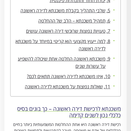
יכולת החזר והתנהלות פיננסית
שלבי התהליך בקבלת משכנתא לדירה ראשונה
תמהיל משכנתא – הלב של ההחלטה
טעויות נפוצות שרוכשי דירה ראשונה עושים
למה ייעוץ מקצועי הוא קריטי במיוחד על משכנתא
לדירה ראשונה
משכנתא ראשונה החלטה אחת שיכולה להשפיע
על עשרות שנים
איזו משכנתא לדירה ראשונה תתאים לכם?
שאלות נפוצות על משכנתא לדירה ראשונה
משכנתא לרכישת דירה ראשונה – כך בונים בסיס
כלכלי נכון לשנים קדימה
רכישת דירה ראשונה היא אחת ההחלטות המשמעותיות ביותר בחיים
הכלכליים של אדם או משפחה. מעבר להתרגשות ולתחושת היציבות,