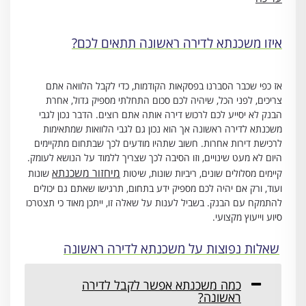
איזו משכנתא לדירה ראשונה תתאים לכם?
אז כפי שכבר הסברנו בפסקאות הקודמות, כדי לקבל הלוואה אתם
צריכים, לפני הכל, שיהיה לכם סכום התחלתי מספיק גדול, אחרת
הבנק לא יסייע לכם לרכוש דירה אותה אתם רוצים. הדבר נכון לגבי
משכנתא לדירה ראשונה אך הוא נכון גם לגבי הלוואות שמתאימות
לרכישת דירות אחרות. חשוב שתהיו מודעים לכך שבתחום מתקיימים
היום לא מעט שינויים, וזו הסיבה לכך שצריך ללמוד על הנושא לעומק.
מיחזור משכנתא
קיימים מסלולים שונים, ריביות שונות, שיטות
שונות
ועוד, ורק אם יהיה לכם מספיק ידע בתחום, תרגישו שאתם גם יכולים
להתמקח עם הבנק. בשביל לענות על שאלה זו, ייתכן מאוד כי תצטרכו
סיוע וייעוץ מקצועי.
שאלות נפוצות על משכנתא לדירה ראשונה
כמה משכנתא אפשר לקבל לדירה
ראשונה?