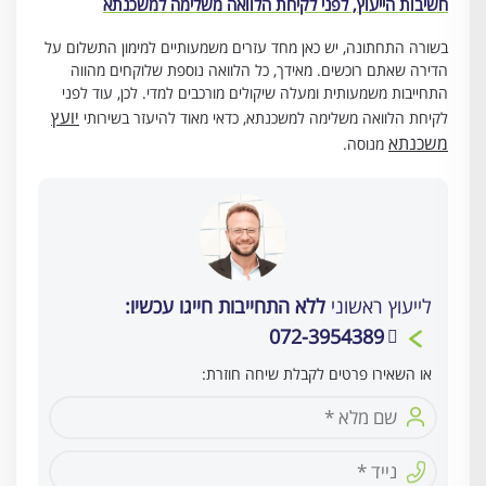
חשיבות הייעוץ, לפני לקיחת הלוואה משלימה למשכנתא
בשורה התחתונה, יש כאן מחד עזרים משמעותיים למימון התשלום על
הדירה שאתם רוכשים. מאידך, כל הלוואה נוספת שלוקחים מהווה
התחייבות משמעותית ומעלה שיקולים מורכבים למדי. לכן, עוד לפני
יועץ
לקיחת
הלוואה משלימה למשכנתא, כדאי מאוד להיעזר בשירותי
משכנתא
מנוסה.
לייעוץ ראשוני
ללא התחייבות חייגו עכשיו:
072-3954389
או השאירו פרטים לקבלת שיחה חוזרת: