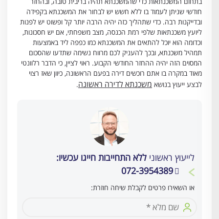
בתחום המשכנתאות כדי שהמשכנתא תהיה בריבית טובה, ובהחזר
חודשי שניתן לעמוד בו ללא חשש יש לבחור את המשכנתא בקפידה
ובדייקנות רבה. כדי שתהליך כזה יהיה הרבה יותר קל ופשוט יש לפנות
ליועץ משכנתאות שלפי רמת הכנסה, מצב משפחתי, אם יש חסכונות,
וכדומה הוא יוכל להתאים את המשכנתא כמו כפפה ליד באמצעות
תמהיל משכנתא, ובכך להעניק לכם מרווח נשימה שתדעו שהסכום
המסוים הזה יהיה ההחזר החודשי הקבוע. ראוי לציין, כי הדבר רלוונטי
מאוד במקרה בו אתם רוכשים דירה בפעם הראשונה, כיוון שאז רצוי
משכנתא לדירה ראשונה
לבצע ייעוץ בנושא
.
לייעוץ ראשוני
ללא התחייבות חייגו עכשיו:
072-3954389
או השאירו פרטים לקבלת שיחה חוזרת: