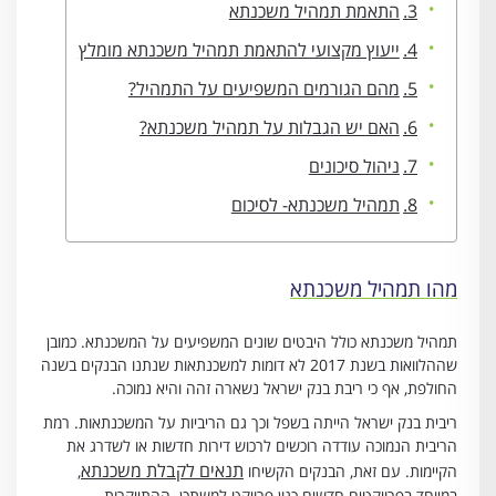
התאמת תמהיל משכנתא
ייעוץ מקצועי להתאמת תמהיל משכנתא מומלץ
מהם הגורמים המשפיעים על התמהיל?
האם יש הגבלות על תמהיל משכנתא?
ניהול סיכונים
תמהיל משכנתא- לסיכום
מהו תמהיל משכנתא
תמהיל משכנתא כולל היבטים שונים המשפיעים על המשכנתא. כמובן
שההלוואות בשנת 2017 לא דומות למשכנתאות שנתנו הבנקים בשנה
החולפת, אף כי ריבת בנק ישראל נשארה זהה והיא נמוכה.
ריבית בנק ישראל הייתה בשפל וכך גם הריביות על המשכנתאות. רמת
הריבית הנמוכה עודדה רוכשים לרכוש דירות חדשות או לשדרג את
תנאים לקבלת משכנתא
הקיימות. עם זאת, הבנקים הקשיחו
,
במיוחד בפרויקטים חדשים כגון פרויקט למשתכן. ההתייקרות