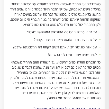
כשמדברים על תמהיל משכנתא מדברים למעשה על הכדאיות לבחור
במסלול משכנתא מסוים, שכן יש הרבה מאוד מסלולים והם שונים אחד
מהשני בלא מעט פרטים. בסופו של דבר מה שחשוב במשכנתא זה
שתיקחו הלוואה שאתם יכולים לעמוד בה בנוחות בחיי היום יום שלכם,
ולכן התמהיל יכול להיות תלוי בלא מעט גורמים, כמו לדוגמא:
על כמה עומדת ההכנסה החודשית המשותפת שלכם?
על כמה עומדת ההלוואה שאתם צריכים לקחת?
עם איזה סוג של ריבית אתם רוצים לקחת את המשכנתא שלכם?
לכמה שנים אתם רוצים לפרוס אותה?
כל הדברים האלה יכולים להשפיע על השאלה האם תמהיל משכנתא
מסוים יכול להתאים גם לכם או לא, ועל מנת שתוכלו לקבל מושג טוב
יותר לגבי הנושא כדאי יהיה לפנות אל המומחים. כמו כן, בתמהיל
המשכנתא צריך גם לקחת בחשבון את התוכניות שלכם לעתיד ולא רק
את המצב שלכם היום, כי מה עם הגדלת המשפחה וההוצאות שצעד
כזה גורר? כל הדברים האלה ישפיעו על היכלות שלכם להחזיר את
ההלוואה החודשית לבנק ולכן יש לקחת בחשבון נתונים רבים
כשבוחרים את תמהיל המשכנתא המומלץ.