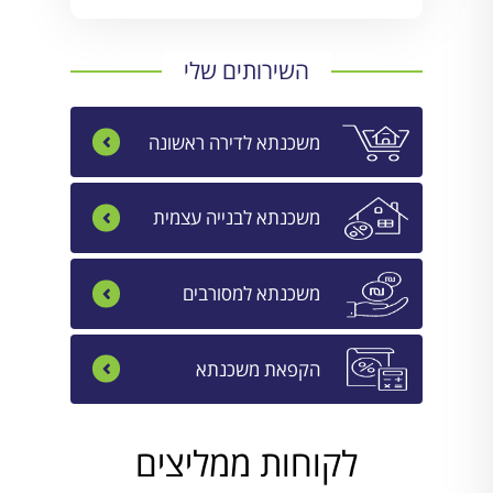
השירותים שלי
משכנתא לדירה ראשונה
משכנתא לבנייה עצמית
משכנתא למסורבים
הקפאת משכנתא
לקוחות ממליצים