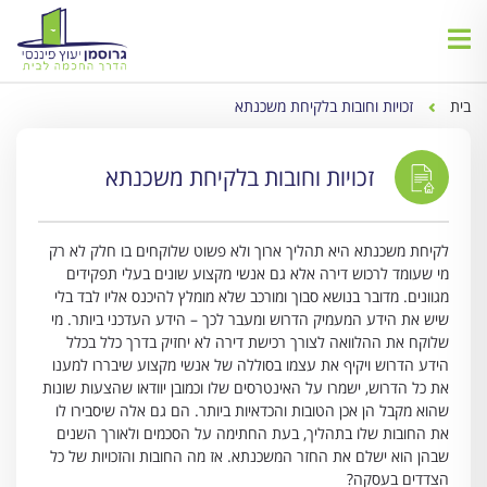
בית
זכויות וחובות בלקיחת משכנתא
זכויות וחובות בלקיחת משכנתא
לקיחת משכנתא היא תהליך ארוך ולא פשוט שלוקחים בו חלק לא רק
מי שעומד לרכוש דירה אלא גם אנשי מקצוע שונים בעלי תפקידים
מגוונים. מדובר בנושא סבוך ומורכב שלא מומלץ להיכנס אליו לבד בלי
שיש את הידע המעמיק הדרוש ומעבר לכך – הידע העדכני ביותר. מי
שלוקח את ההלוואה לצורך רכישת דירה לא יחזיק בדרך כלל בכלל
הידע הדרוש ויקיף את עצמו בסוללה של אנשי מקצוע שיבררו למענו
את כל הדרוש, ישמרו על האינטרסים שלו וכמובן יוודאו שהצעות שונות
שהוא מקבל הן אכן הטובות והכדאיות ביותר. הם גם אלה שיסבירו לו
את החובות שלו בתהליך, בעת החתימה על הסכמים ולאורך השנים
שבהן הוא ישלם את החזר המשכנתא. אז מה החובות והזכויות של כל
הצדדים בעסקה?