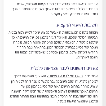
עם זאת, רכישת דירה כרוכה בדרך כלל בלקיחת משכנתא, שהיא
התחייבות כלכלית משמעותית לטווח ארוך. כאן נכנס לתמונה הצורך
בתכנון פיננסי מדוקדק ובייעוץ מקצועי.
חשיבות הייעוץ המקצועי
מומחה בתחום המשכנתאות הוא בעל מקצוע שיכול לסייע רבות בבניית
הביטחון הכלכלי שלכם. הוא יכול לעזור בתכנון נכון של המשכנתא כך
שתתאים ליכולות הפיננסיות שלכם ולמטרות ארוכות הטווח. מומחה
מנוסה יכול לסייע בבחירת המסלול הנכון, בהתאמת גובה ההחזר
החודשי ליכולות שלכם, ובתכנון אסטרטגי שיאפשר לכם לבנות את
הונכם לאורך זמן.
צעדים ראשונים לעבר עצמאות כלכלית
משכנתא לדירה ראשונה
עבור רבים,
היא צעד משמעותי בדרך
לביטחון כלכלי. זהו שלב חשוב במעבר מתשלום שכר דירה לבניית הון
עצמי. מומחה בתחום המשכנתאות יכול לסייע בתכנון נכון של
המשכנתא כך שתתאים לצרכים ולאפשרויות של רוכשי דירה ראשונה.
הוא יכול לעזור בבחירת המסלול הנכון, בהתאמת גובה ההחזר החודשי,
ובתכנון שיאפשר גמישות בעתיד.