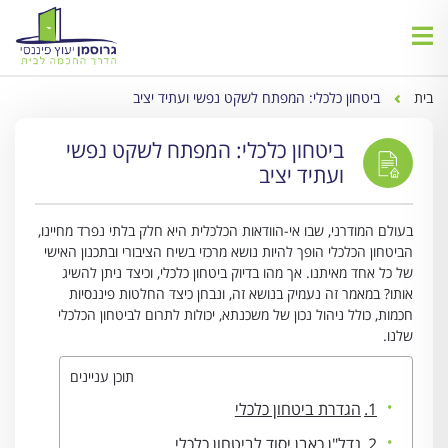
בית
ביטחון כלכלי: המפתח לשקט נפשי ועתיד יציב
ביטחון כלכלי: המפתח לשקט נפשי
ועתיד יציב
בעולם המודרני, שבו אי-הוודאות הכלכלית היא חלק בלתי נפרד מחיינו,
הביטחון הכלכלי הופך להיות נושא מרכזי בשיח הציבורי ובתכנון האישי
של כל אחד מאיתנו. אך מהו בדיוק ביטחון כלכלי, וכיצד ניתן להשיג
אותו? במאמר זה נעמיק בנושא זה, ונבחן כיצד החלטות פיננסיות
חכמות, כולל ניהול נכון של משכנתא, יכולות לתרום לביטחון הכלכלי
שלנו.
תוכן עניינים
הגדרת ביטחון כלכלי
נדל"ן כאבן יסוד לביטחון כלכלי