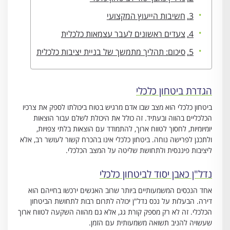
חשיבות הייעוץ המקצועי
צעדים ראשונים לעבר עצמאות כלכלית
סיכום: תהליך מתמשך של בניית יציבות כלכלית
הגדרת ביטחון כלכלי
ביטחון כלכלי הוא מצב שבו אדם מרגיש בטוח ביכולתו לספק את צרכיו
הכלכליים בהווה ובעתיד. זה כולל את היכולת לשלם עבור הוצאות
יומיומיות, לחסוך לטווח ארוך, להתמודד עם הוצאות בלתי צפויות,
ולתכנן לפרישה נוחה. ביטחון כלכלי אינו בהכרח קשור לעושר רב, אלא
ליציבות פיננסית ולתחושת שליטה על המצב הכלכלי.
נדל"ן כאבן יסוד לביטחון כלכלי
אחד הנכסים המשמעותיים ביותר שרוב האנשים ירכשו בחייהם הוא
דירה. הבעלות על נכס נדל"ן יכולה לתרום רבות לתחושת הביטחון
הכלכלי. זה לא רק מספק קורת גג, אלא גם מהווה השקעה לטווח ארוך
שעשויה להניב תשואה משמעותית עם הזמן.