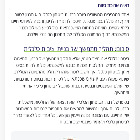
ראייה ארוכת טווח
אחד המרכיבים החשובים ביותר בבניית ביטחון כלכלי הוא תכנון לטווח
ארוך. זה כולל תכנון פנסיוני, חיסכון לחינוך הילדים, והכנה לאירועי חיים
בלתי צפויים. מומחה בתחום המשכנתאות יכול לסייע בשילוב תכנון
המשכנתא בתוך התמונה הכוללת של התכנון הפיננסי שלכם.
סיכום: תהליך מתמשך של בניית יציבות כלכלית
ביטחון כלכלי אינו מצב סטטי, אלא תהליך מתמשך של תכנון, התאמה
ובחינה מחדש. החלטות חכמות בנוגע למשכנתא יכולות להוות בסיס
איתן לביטחון כלכלי, אך חשוב לזכור שזהו רק חלק מהתמונה הכוללת.
יועץ משכנתא
שיתוף פעולה עם
יכול לסייע רבות בניווט המורכבויות
של עולם הפיננסים ובבניית תכנית שתוביל לביטחון כלכלי אמיתי
ומתמשך.
בסופו של דבר, הביטחון הכלכלי הוא תוצאה של החלטות מושכלות,
תכנון לטווח ארוך, וגמישות להתאים את התכניות לנסיבות המשתנות
של החיים. עם הכוונה נכונה וייעוץ מקצועי, כל אחד יכול לצעוד בדרך
לביטחון כלכלי ולעתיד פיננסי יציב ומבטיח.