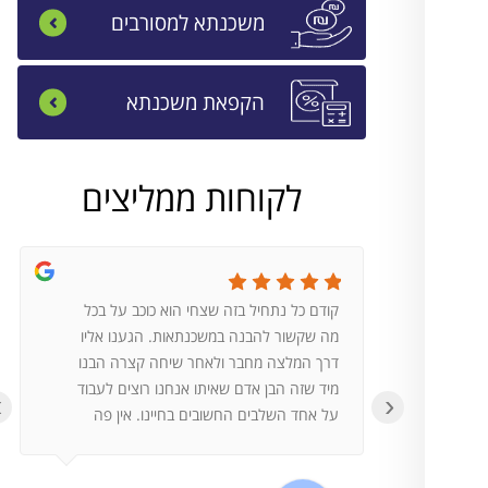
משכנתא למסורבים
הקפאת משכנתא
לקוחות ממליצים
קודם כל נתחיל בזה שצחי הוא כוכב על בכל
מה שקשור להבנה במשכנתאות. הגענו אליו
דרך המלצה מחבר ולאחר שיחה קצרה הבנו
מיד שזה הבן אדם שאיתו אנחנו רוצים לעבוד
‹
›
על אחד השלבים החשובים בחיינו. אין פה
מקום לטעויות וצחי הוא בהחלט הבן אדם לודא
שלא יהיו טעויות.העבודה עם צחי הייתה