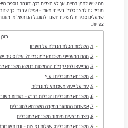
מה שיש לממן בחיים, אך לא הצליח בכך. דוגמה נוספת היא 
מוביל גם למצב כלכלי בעייתי מאוד – אפילו עד כדי כך שה
שמעלים סבירות להפיכת חשבון למוגבל הם תשלומי מזונות ל
צפויות.
תוכן 
השלכות הטלת הגבלה על חשבון
מהם המאפייני משכנתא למוגבלים? ואילו סוגים יש
התייעצו לפני קבלת ההחלטות בנושא משכנתא למ
משכנתא למוגבלים ויעוץ
עוד על ייעוץ משכנתא למוגבלים
משכנתא למוגבלים והגבלות בבנק – נקודות חשובו
אפשרות המחזור במקרה משכנתא למוגבלים
כיצד מבצעים מיחזור משכנתא למוגבלים
משכנתא למוגבלים: שאלות נפוצות – וגם תשובות!