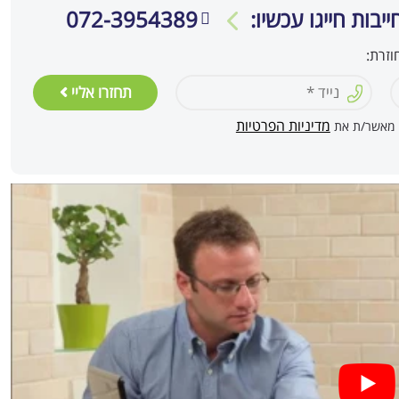
יבות חייגו עכשיו:
072-3954389
וזרת:
תחזרו אליי
מדיניות הפרטיות
י מאשר/ת את