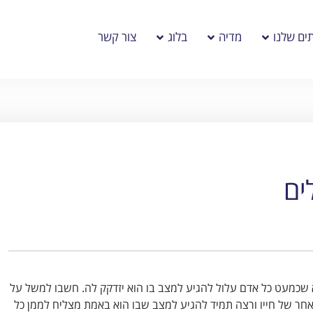
ים שלנו
מדיה
בלוג
צור קשר
ים
שכמעט כל אדם עלול להגיע למצב בו הוא יזדקק לה. חשבו למשל על
חר של חייו ורצה תמיד להגיע למצב שבו הוא באמת מצליח לממן כל