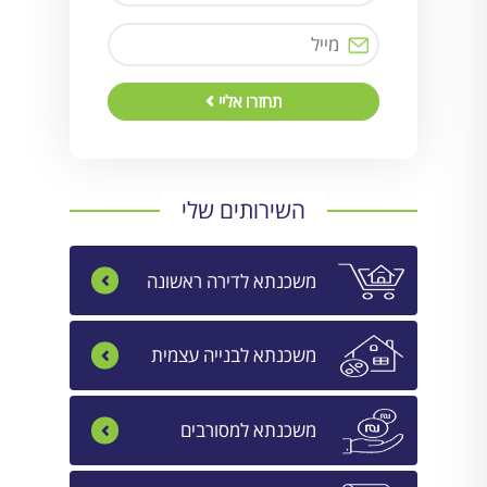
תחזרו אליי
השירותים שלי
משכנתא לדירה ראשונה
משכנתא לבנייה עצמית
משכנתא למסורבים