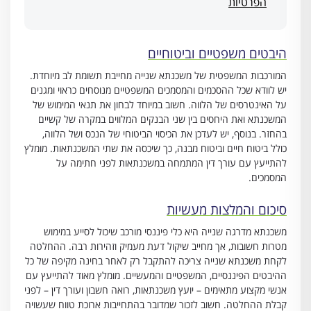
הפרטיות
היבטים משפטיים וביטוחיים
המורכבות המשפטית של משכנתא שנייה מחייבת תשומת לב מיוחדת.
יש לוודא שכל ההסכמים והמסמכים המשפטיים מנוסחים כראוי ומגנים
על האינטרסים של הלווה. חשוב במיוחד לבחון את תנאי המימוש של
המשכנתא ואת היחסים בין שני הבנקים המלווים במקרה של קשיים
בהחזר. בנוסף, יש לעדכן את הכיסוי הביטוחי של הנכס ושל הלווה,
כולל ביטוח חיים וביטוח מבנה, כך שיכסה את שתי המשכנתאות. מומלץ
להתייעץ עם עורך דין המתמחה במשכנתאות לפני חתימה על
המסמכים.
סיכום והמלצות מעשיות
משכנתא מדרגה שנייה היא כלי פיננסי מורכב שיכול לסייע במימוש
מטרות חשובות, אך מחייב שיקול דעת מעמיק וזהירות רבה. ההחלטה
לקחת משכנתא שנייה צריכה להתקבל רק לאחר בחינה מקיפה של כל
ההיבטים הפיננסיים, המשפטיים והמעשיים. מומלץ מאוד להתייעץ עם
אנשי מקצוע מתאימים – יועץ משכנתאות, רואה חשבון ועורך דין – לפני
קבלת ההחלטה. חשוב לזכור שמדובר בהתחייבות ארוכת טווח שעשויה