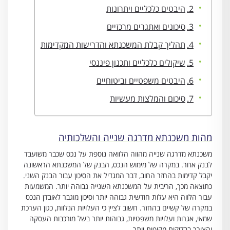
היבטים כלכליים ויתרונות
סיכונים ואתגרים מרכזיים
תהליך קבלת המשכנתא והדרישות המקדימות
שיקולים כלכליים ותכנון פיננסי
היבטים משפטיים וביטוחיים
סיכום והמלצות מעשיות
מהות משכנתא מדרגה שנייה והשלכותיה
משכנתא מדרגה שנייה מהווה הלוואה נוספת על נכס שכבר משועבד
לבנק אחר. במקרה של מימוש הנכס, הבנק של המשכנתא הראשונה
יקבל קדימות בהחזר החוב, דבר המגדיל את הסיכון עבור הבנק השני.
כתוצאה מכך, הריבית על המשכנתא השנייה גבוהה יותר. המשמעות
עבור הלווה היא עלות חודשית גבוהה יותר וסיכון מוגבר לאובדן הנכס
במקרה של קשיים בהחזר. חשוב לציין כי העלויות הנלוות, כגון הערכת
שמאי, אגרות ועלויות משפטיות, גבוהות יותר בשל מורכבות העסקה
והצורך בבדיקות מקיפות יותר.