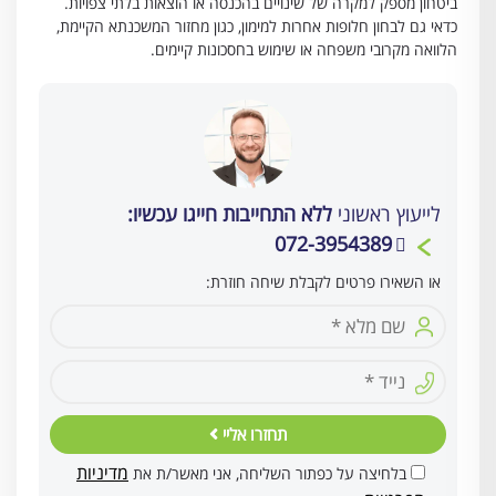
ביטחון מספק למקרה של שינויים בהכנסה או הוצאות בלתי צפויות.
כדאי גם לבחון חלופות אחרות למימון, כגון מחזור המשכנתא הקיימת,
הלוואה מקרובי משפחה או שימוש בחסכונות קיימים.
לייעוץ ראשוני
ללא התחייבות חייגו עכשיו:
072-3954389
או השאירו פרטים לקבלת שיחה חוזרת:
תחזרו אליי
מדיניות
בלחיצה על כפתור השליחה, אני מאשר/ת את