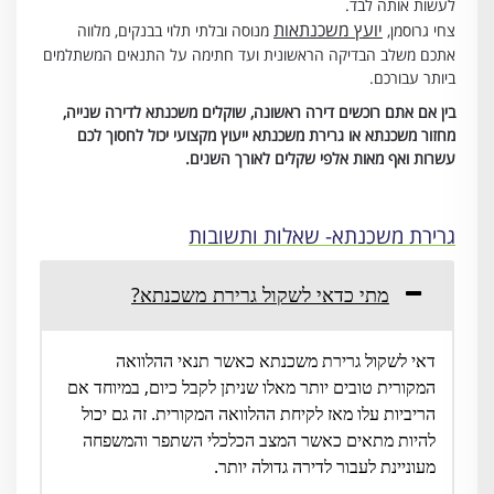
לעשות אותה לבד.
יועץ משכנתאות
צחי גרוסמן,
מנוסה ובלתי תלוי בבנקים, מלווה
אתכם משלב הבדיקה הראשונית ועד חתימה על התנאים המשתלמים
ביותר עבורכם.
בין אם אתם רוכשים דירה ראשונה, שוקלים משכנתא לדירה שנייה,
מחזור משכנתא או גרירת משכנתא ייעוץ מקצועי יכול לחסוך לכם
עשרות ואף מאות אלפי שקלים לאורך השנים.
גרירת משכנתא- שאלות ותשובות
מתי כדאי לשקול גרירת משכנתא?
דאי לשקול גרירת משכנתא כאשר תנאי ההלוואה
המקורית טובים יותר מאלו שניתן לקבל כיום, במיוחד אם
הריביות עלו מאז לקיחת ההלוואה המקורית. זה גם יכול
להיות מתאים כאשר המצב הכלכלי השתפר והמשפחה
מעוניינת לעבור לדירה גדולה יותר.