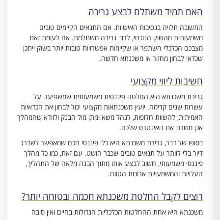
האם תמיד משתלם לבצע גרירה
התשובה תלויה בנסיבות האישיות. אם התנאים הקיימים טובים
משמעותית מהשוק הנוכחי, לרוב גרירה משתלמת. אם לעומת זאת
מצבכם הכלכלי השתפר או שקיימות אפשרויות טובות יותר בשוק ייתכן
שכדאי לבחון מחזור או משכנתא חדשה.
חשיבות ליווי מקצועי
גרירת משכנתא היא החלטה פיננסית משמעותית שמשפיעה על
עשרות שנים קדימה. יועץ משכנתאות מקצועי יכול לבחון את הכדאיות
האמיתית, להשוות חלופות, לנהל משא ומתן מול הבנק ולוודא שהמהלך
אכן משרת את האינטרס שלכם.
בסופו של דבר, גרירת משכנתא היא כלי פיננסי חכם שמאפשר לשדרג
דיור בלי לוותר על תנאים טובים שכבר הושגו. עם זאת, כמו כל מהלך
פיננסי משמעותי, חשוב לבצע אותו מתוך הבנה מלאה של התהליך,
העלויות והמשמעויות ארוכות הטווח.
רוצים לקבל החלטת משכנתא חכמה ובטוחה יותר?
משכנתא היא אחת ההחלטות הכלכליות הגדולות בחיים ואין סיבה