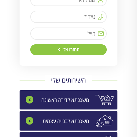
תחזרו אליי
השירותים שלי
משכנתא לדירה ראשונה
משכנתא לבנייה עצמית