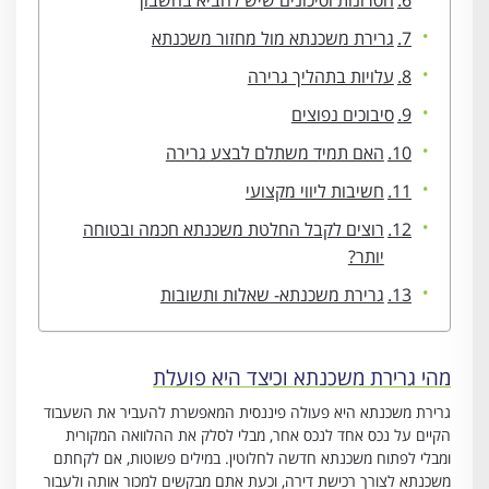
חסרונות וסיכונים שיש להביא בחשבון
גרירת משכנתא מול מחזור משכנתא
עלויות בתהליך גרירה
סיבוכים נפוצים
האם תמיד משתלם לבצע גרירה
חשיבות ליווי מקצועי
רוצים לקבל החלטת משכנתא חכמה ובטוחה
יותר?
גרירת משכנתא- שאלות ותשובות
מהי גרירת משכנתא וכיצד היא פועלת
גרירת משכנתא היא פעולה פיננסית המאפשרת להעביר את השעבוד
הקיים על נכס אחד לנכס אחר, מבלי לסלק את ההלוואה המקורית
ומבלי לפתוח משכנתא חדשה לחלוטין. במילים פשוטות, אם לקחתם
משכנתא לצורך רכישת דירה, וכעת אתם מבקשים למכור אותה ולעבור