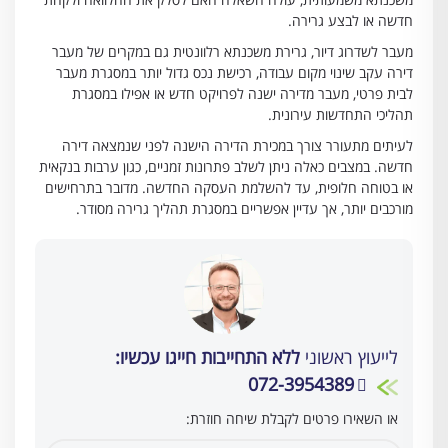
חדשה או לבצע גרירה.
מעבר לשדרוג דיור, גרירת משכנתא רלוונטית גם במקרים של מעבר
דירה עקב שינוי מקום עבודה, רכישת נכס גדול יותר במסגרת מעבר
לבית פרטי, מעבר מדירה ישנה לפרויקט חדש או אפילו במסגרת
תהליכי התחדשות עירונית.
לעיתים מתעורר צורך במכירת הדירה הישנה לפני שנמצאה דירה
חדשה. במצבים כאלה ניתן לשלב פתרונות זמניים, כגון ערבות בנקאית
או בטוחה חלופית, עד להשלמת העסקה החדשה. מדובר בתרחישים
מורכבים יותר, אך עדיין אפשריים במסגרת תהליך גרירה מסודר.
לייעוץ ראשוני
ללא התחייבות חייגו עכשיו:
072-3954389
או השאירו פרטים לקבלת שיחה חוזרת: