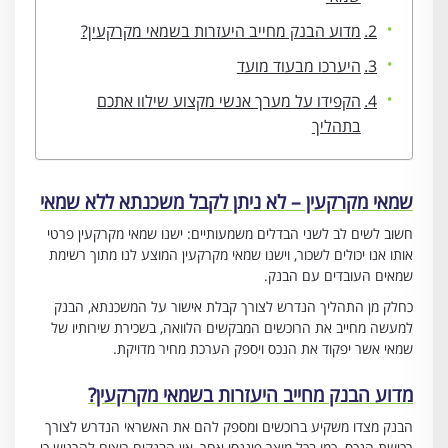
מדוע הבנק מחייב היעזרות בשמאי מקרקעין?
היערכו מבעוד מועד
הקפידו על מערך אנשי מקצוע שילוו אתכם
בתהליך
שמאי מקרקעין – לא ניתן לקבל משכנתא ללא שמאי
חשוב לשים לב לשני הבדלים משמעותיים: ישנו שמאי מקרקעין פרטי
אותו אנו יכולים לשכור, וישנו שמאי מקרקעין המוצע לנו מתוך רשימת
שמאים העובדים עם הבנק.
כחלק מן התהליך הנדרש לצורך קבלת אישור על המשכנתא, הבנק
למעשה מחייב את הרוכשים המבקשים הלוואה, בשכירת שירותיו של
שמאי אשר יפקוד את הנכס ויספק הערכת מחיר מדויקת.
מדוע הבנק מחייב היעזרות בשמאי מקרקעין?
הבנק מצדו משקיע ברוכשים ומספק להם את האשראי הנדרש לצורך
רכישת הנכס. כמו בכל מוצר פיננסי אחר, אין הבנקים רוצים להרגיש כי