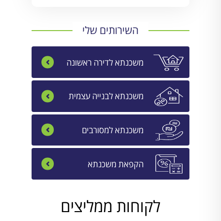
השירותים שלי
משכנתא לדירה ראשונה
משכנתא לבנייה עצמית
משכנתא למסורבים
הקפאת משכנתא
לקוחות ממליצים