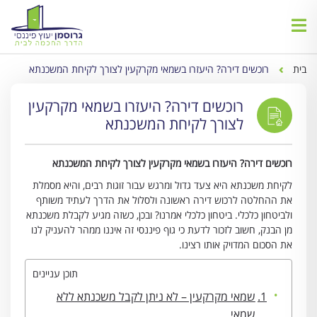
בית
רוכשים דירה? היעזרו בשמאי מקרקעין לצורך לקיחת המשכנתא
רוכשים דירה? היעזרו בשמאי מקרקעין
לצורך לקיחת המשכנתא
רוכשים דירה? היעזרו בשמאי מקרקעין לצורך לקיחת המשכנתא
לקיחת משכנתא היא צעד גדול ומרגש עבור זוגות רבים, והיא מסמלת
את ההחלטה לרכוש דירה ראשונה ולסלול את הדרך לעתיד משותף
ולביטחון כלכלי. ביטחון כלכלי אמרנו? ובכן, כשזה מגיע לקבלת משכנתא
מן הבנק, חשוב לזכור לדעת כי גוף פיננסי זה איננו ממהר להעניק לנו
את הסכום המדויק אותו רצינו.
תוכן עניינים
שמאי מקרקעין – לא ניתן לקבל משכנתא ללא
שמאי