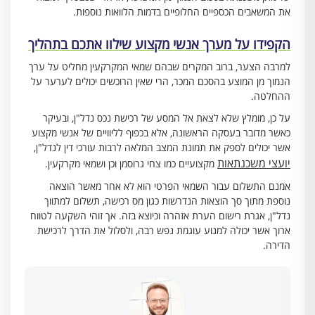
את המשאבים הכספיים החלופיים בדמות הלוואות נוספות.
הקפידו על מערך אנשי מקצוע שילוו אתכם בתהליך
למרבה הצער, ברוב המקרים שבהם שמאי המקרקעין מחליט על ערך
הנמוך מן המוצע בהסכם המכר, הרי שאין הרוכשים יכולים לערער על
ההחלטה.
על כן, מומלץ שלא לצאת אל המסע של רכישת נכס נדל"ן, ובעיקר
כאשר מדובר בעסקה הראשונה, אלא בכפוף לליוויים של אנשי מקצוע
אשר יכולים לספק את תמונת המצב המלאה לרבות עורכי דין לנדל"ן,
יועצי משכנתאות
מקצועיים כמו צחי גרוסמן וכן ושמאי מקרקעין.
אמנם התשלום עבור השמאי הפרטי הוא לא אחר מאשר הוצאה
נוספת מתוך סך הוצאות הנדרשות כגון מס רכישה, תשלום למתווך
נדל"ן, אגרת רישום הערת אזהרה וכיוצא בזה. אך זוהי השקעה לטווח
ארוך אשר יכולה למנוע עוגמת נפש רבה, ולסלול את הדרך לרכישת
הדירה.