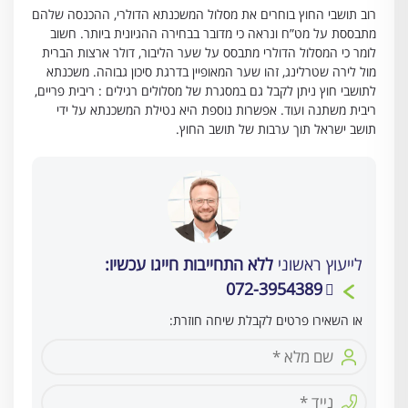
רוב תושבי החוץ בוחרים את מסלול המשכנתא הדולרי, ההכנסה שלהם
מתבססת על מט”ח ונראה כי מדובר בבחירה ההגיונית ביותר. חשוב
לומר כי המסלול הדולרי מתבסס על שער הליבור, דולר ארצות הברית
מול לירה שטרלינג, זהו שער המאופיין בדרגת סיכון גבוהה. משכנתא
לתושבי חוץ ניתן לקבל גם במסגרת של מסלולים רגילים : ריבית פריים,
ריבית משתנה ועוד. אפשרות נוספת היא נטילת המשכנתא על ידי
תושב ישראל תוך ערבות של תושב החוץ.
לייעוץ ראשוני
ללא התחייבות חייגו עכשיו:
072-3954389
או השאירו פרטים לקבלת שיחה חוזרת: