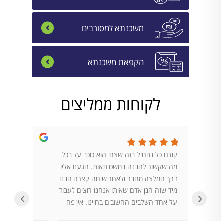
משכנתא למסורבים
הקפאת משכנתא
לקוחות ממליצים
קודם כל נתחיל בזה שצחי הוא כוכב על בכל
הגעתי 
מה שקשור להבנה במשכנתאות. הגענו אליו
במדיה. 
דרך המלצה מחבר ולאחר שיחה קצרה הבנו
לשאלות
מיד שזה הבן אדם שאיתו אנחנו רוצים לעבוד
על פי ש
‹
›
על אחד השלבים החשובים בחיינו. אין פה
בנק, ו
מקום לטעויות וצחי הוא בהחלט הבן אדם לודא
נותן לע