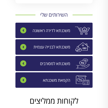
השירותים שלי
משכנתא לדירה ראשונה
משכנתא לבנייה עצמית
משכנתא למסורבים
הקפאת משכנתא
לקוחות ממליצים