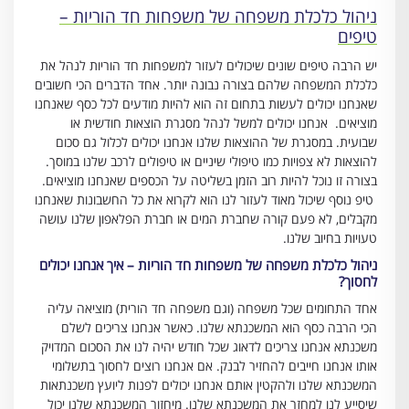
ניהול כלכלת משפחה של משפחות חד הוריות –
טיפים
יש הרבה טיפים שונים שיכולים לעזור למשפחות חד הוריות לנהל את
כלכלת המשפחה שלהם בצורה נבונה יותר. אחד הדברים הכי חשובים
שאנחנו יכולים לעשות בתחום זה הוא להיות מודעים לכל כסף שאנחנו
מוציאים. אנחנו יכולים למשל לנהל מסגרת הוצאות חודשית או
שבועית. במסגרת של ההוצאות שלנו אנחנו יכולים לכלול גם סכום
להוצאות לא צפויות כמו טיפולי שיניים או טיפולים לרכב שלנו במוסך.
בצורה זו נוכל להיות רוב הזמן בשליטה על הכספים שאנחנו מוציאים.
טיפ נוסף שיכול מאוד לעזור לנו הוא לקרוא את כל החשבונות שאנחנו
מקבלים, לא פעם קורה שחברת המים או חברת הפלאפון שלנו עושה
טעויות בחיוב שלנו.
ניהול כלכלת משפחה של משפחות חד הוריות – איך אנחנו יכולים
לחסוך?
אחד התחומים שכל משפחה (וגם משפחה חד הורית) מוציאה עליה
הכי הרבה כסף הוא המשכנתא שלנו. כאשר אנחנו צריכים לשלם
משכנתא אנחנו צריכים לדאוג שכל חודש יהיה לנו את הסכום המדויק
אותו אנחנו חייבים להחזיר לבנק. אם אנחנו רוצים לחסוך בתשלומי
המשכנתא שלנו ולהקטין אותם אנחנו יכולים לפנות ליועץ משכנתאות
שיסייע לנו למחזר את המשכנתא שלנו. מיחזור המשכנתא שלנו יכול